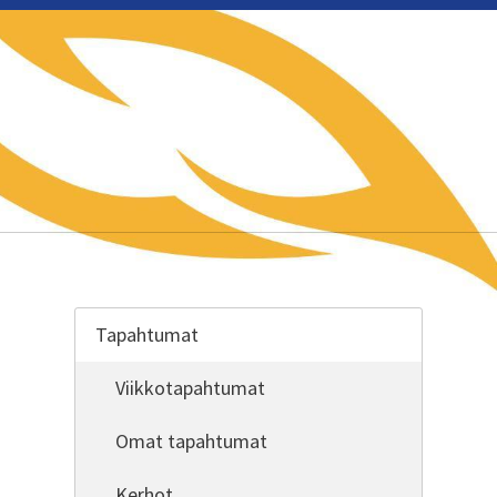
Tapahtumat
Viikkotapahtumat
Omat tapahtumat
Kerhot