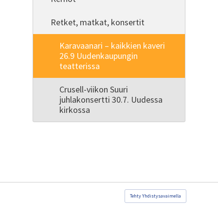
Retket, matkat, konsertit
Karavaanari – kaikkien kaveri
26.9 Uudenkaupungin
teatterissa
Crusell-viikon Suuri
juhlakonsertti 30.7. Uudessa
kirkossa
Tehty Yhdistysavaimella